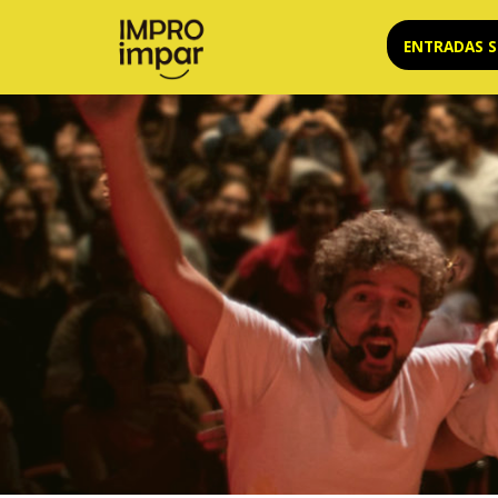
Saltar
ENTRADAS 
al
contenido