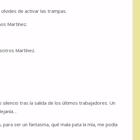
 olvides de activar las trampas.
nos Martínez.
osotros Martínez.
silencio tras la salida de los últimos trabajadores. Un
 lejanía…
 para ser un fantasma, qué mala pata la mía, me podía