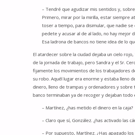
– Tendré que agudizar mis sentidos y, sobre 
Primero, mirar por la mirilla, estar siempr
toser a tiempo, para disimular, que nadie se 
pedete y acusar al de al lado, no hay mejor d
Esa ladrona de bancos no tiene idea de lo q
El atardecer sobre la ciudad dejaba un cielo roj
de la jornada de trabajo, pero Sandra y el Sr. Ce
fijamente los movimientos de los trabajadores d
su robo. Aquél lugar era enorme y estaba lleno d
dinero, lleno de trampas y ordenadores y sobre 
banco terminaban ya de recoger y dejaban todo e
– Martínez, ¿has metido el dinero en la caja?
– Claro que sí, González. ¿has activado las c
– Por supuesto, Martínez. ¿Has apagado lo