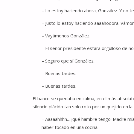
– Lo estoy haciendo ahora, González. Y no te
– Justo lo estoy haciendo aaaahooora. Vámo
– Vayámonos González.
– El señor presidente estará orgulloso de n
– Seguro que sí González.
– Buenas tardes.
– Buenas tardes.
El banco se quedaba en calma, en el más absoluto 
silencio plácido tan solo roto por un quejido en la
– Aaaaahhhh… ¡qué hambre tengo! Madre mía,
haber tocado en una cocina.