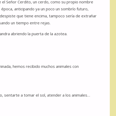
e el Señor Cerdito, un cerdo, como su propio nombre
la época, anticipando ya un poco un sombrío futuro,
 despiste que tiene encima, tampoco sería de extrañar
sando un tiempo entre rejas.
ndra abriendo la puerta de la azotea.
aminada, hemos recibido muchos animales con
io, sentarte a tomar el sol, atender a los animales…