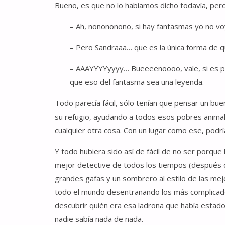
Bueno, es que no lo habíamos dicho todavía, pero
– Ah, nonononono, si hay fantasmas yo no vo
– Pero Sandraaa… que es la única forma de 
– AAAYYYYyyyy… Bueeeenoooo, vale, si es po
que eso del fantasma sea una leyenda.
Todo parecía fácil, sólo tenían que pensar un bue
su refugio, ayudando a todos esos pobres animali
cualquier otra cosa. Con un lugar como ese, pod
Y todo hubiera sido así de fácil de no ser porque 
mejor detective de todos los tiempos (después d
grandes gafas y un sombrero al estilo de las mej
todo el mundo desentrañando los más complicados
descubrir quién era esa ladrona que había estad
nadie sabía nada de nada.