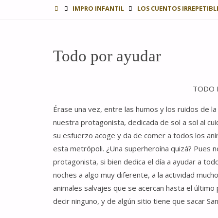
INICIO
IMPRO INFANTIL
LOS CUENTOS IRREPETIBL
Todo por ayudar
TODO 
Érase una vez, entre las humos y los ruidos de la 
nuestra protagonista, dedicada de sol a sol al cu
su esfuerzo acoge y da de comer a todos los anim
esta metrópoli. ¿Una superheroína quizá? Pues n
protagonista, si bien dedica el día a ayudar a to
noches a algo muy diferente, a la actividad much
animales salvajes que se acercan hasta el último
decir ninguno, y de algún sitio tiene que sacar 