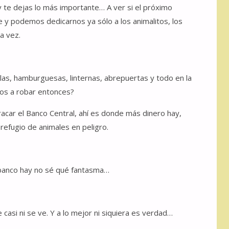
 te dejas lo más importante… A ver si el próximo
y podemos dedicarnos ya sólo a los animalitos, los
a vez.
las, hamburguesas, linternas, abrepuertas y todo en la
mos a robar entonces?
car el Banco Central, ahí es donde más dinero hay,
efugio de animales en peligro.
l banco hay no sé qué fantasma…
casi ni se ve. Y a lo mejor ni siquiera es verdad…