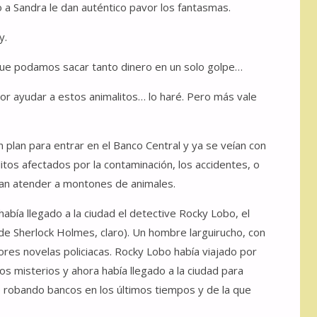
 a Sandra le dan auténtico pavor los fantasmas.
y.
que podamos sacar tanto dinero en un solo golpe…
r ayudar a estos animalitos… lo haré. Pero más vale
n plan para entrar en el Banco Central y ya se veían con
tos afectados por la contaminación, los accidentes, o
rían atender a montones de animales.
había llegado a la ciudad el detective Rocky Lobo, el
e Sherlock Holmes, claro). Un hombre larguirucho, con
ores novelas policiacas. Rocky Lobo había viajado por
 misterios y ahora había llegado a la ciudad para
o robando bancos en los últimos tiempos y de la que