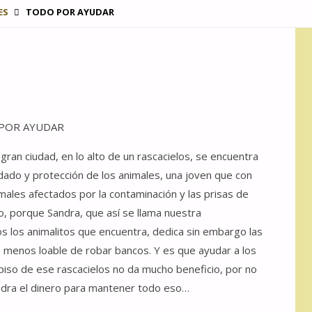
ES
TODO POR AYUDAR
POR AYUDAR
gran ciudad, en lo alto de un rascacielos, se encuentra
idado y protección de los animales, una joven que con
ales afectados por la contaminación y las prisas de
o, porque Sandra, que así se llama nuestra
dos los animalitos que encuentra, dedica sin embargo las
o menos loable de robar bancos. Y es que ayudar a los
 piso de ese rascacielos no da mucho beneficio, por no
Sandra el dinero para mantener todo eso…