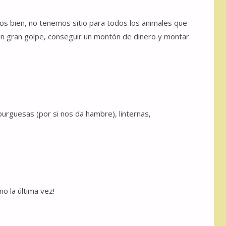
s bien, no tenemos sitio para todos los animales que
n gran golpe, conseguir un montón de dinero y montar
rguesas (por si nos da hambre), linternas,
.
mo la última vez!