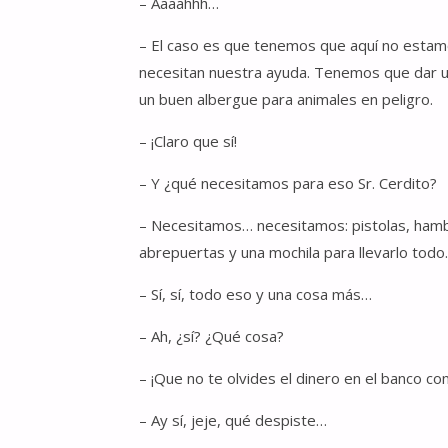
– Aaaahhh…
– El caso es que tenemos que aquí no estamo
necesitan nuestra ayuda. Tenemos que dar u
un buen albergue para animales en peligro.
– ¡Claro que sí!
– Y ¿qué necesitamos para eso Sr. Cerdito?
– Necesitamos… necesitamos: pistolas, hambu
abrepuertas y una mochila para llevarlo todo
– Sí, sí, todo eso y una cosa más…
– Ah, ¿sí? ¿Qué cosa?
– ¡Que no te olvides el dinero en el banco co
– Ay sí, jeje, qué despiste…