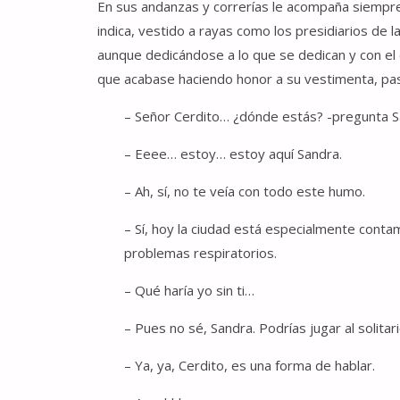
En sus andanzas y correrías le acompaña siempr
indica, vestido a rayas como los presidiarios de 
aunque dedicándose a lo que se dedican y con el
que acabase haciendo honor a su vestimenta, pa
– Señor Cerdito… ¿dónde estás? -pregunta Sa
– Eeee… estoy… estoy aquí Sandra.
– Ah, sí, no te veía con todo este humo.
– Sí, hoy la ciudad está especialmente cont
problemas respiratorios.
– Qué haría yo sin ti…
– Pues no sé, Sandra. Podrías jugar al solitar
– Ya, ya, Cerdito, es una forma de hablar.