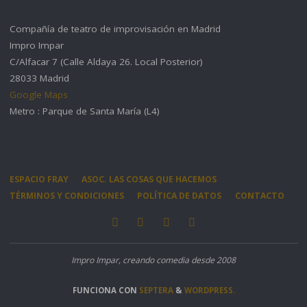
Compañía de teatro de improvisación en Madrid
Impro Impar
C/Alfacar 7 (Calle Aldaya 26. Local Posterior)
28033 Madrid
Google Maps
Metro : Parque de Santa María (L4)
ESPACIO FRAY
ASOC. LAS COSAS QUE HACEMOS
TÉRMINOS Y CONDICIONES
POLÍTICA DE DATOS
CONTACTO
Impro Impar, creando comedia desde 2008
FUNCIONA CON
SEPTERA
&
WORDPRESS.