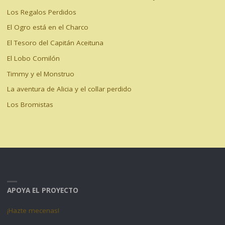
Los Regalos Perdidos
El Ogro está en el Charco
El Tesoro del Capitán Aceituna
El Lobo Comilón
Timmy y el Monstruo
La aventura de Alicia y el collar perdido
Los Bromistas
APOYA EL PROYECTO
¡Hazte mecenas!