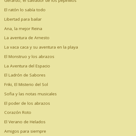
Gerardo, el salvador de los pepinillos
El ratón lo sabía todo
Libertad para bailar
Ana, la mejor Reina
La aventura de Arnesto
La vaca caca y su aventura en la playa
El Monstruo y los abrazos
La Aventura del Espacio
El Ladrón de Sabores
Friki, El Misterio del Sol
Sofia y las notas musicales
El poder de los abrazos
Corazón Roto
El Verano de Helados
Amigos para siempre