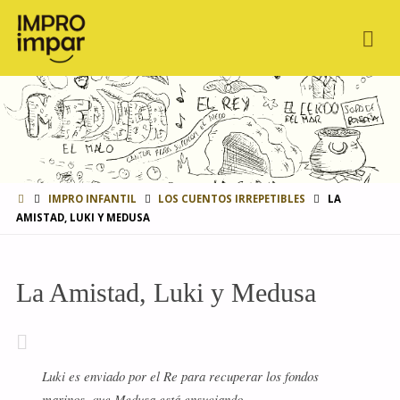
INICIO
IMPRO INFANTIL
LOS CUENTOS IRREPETIBLES
LA
AMISTAD, LUKI Y MEDUSA
La Amistad, Luki y Medusa
Luki es enviado por el Re para recuperar los fondos
marinos, que Medusa está ensuciando.