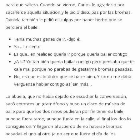
para que saliera. Cuando se vieron, Carlos le agradeció por
sacarle de aquella situación y le pidió disculpas por las bromas,
Daniela también le pidió disculpas por haber hecho que se
perdiera el baile:
Tenía muchas ganas de ir. -dijo él.
Ya… lo siento.
Es que.. en realidad quería ir porque quería bailar contigo.
¿A sí? Yo también quería bailar contigo pero pensaba que te
caía mal porque no parabas de gastarme bromas pesadas.
No, es que es lo único que sé hacer bien. Y como me daba
vergüenza hablar contigo así sin más…
La abuela, que no había dejado de escuchar la conversación,
sacó entonces un gramófono y puso un disco de música de
baile para que los dos niños pudieran por fin tener su baile,
aunque fuera tarde, aunque fuera en la calle, al final los dos lo
consiguieron. Y llegaron al acuerdo de no hacerse bromas
pesadas el uno al otro (a no ser que fuera el día de los