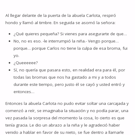
Al llegar delante de la puerta de la abuela Carlota, respiró
hondo y llamó al timbre. En seguida se asomó la señora:
¿Qué quieres pequeña? Si vienes para asegurarte de que…
No, no es eso. -le interrumpió la niña.- Vengo porque…
porque… porque Carlos no tiene la culpa de esa broma, fui
yo.
¿Queeeeee?
Sí, no quería que pasara esto, en realidad era para él, por
todas las bromas que nos ha gastado a mi y a todos
durante este tiempo, pero justo él se cayó y usted entró y
entonces…
Entonces la abuela Carlota no pudo evitar soltar una carcajada y
comenzó a reír, se imaginaba la situación y no podía parar, una
vez pasada la sorpresa del momento la cosa, lo cierto es que
tenía gracia. Le dio un abrazo a la niña y le agradeció haber
venido a hablar en favor de su nieto, se fue dentro a llamarle