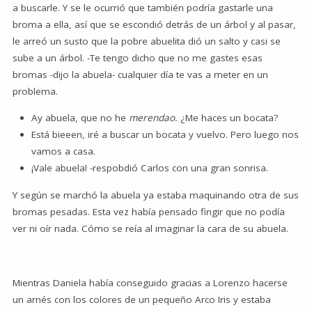
a buscarle. Y se le ocurrió que también podría gastarle una
broma a ella, así que se escondió detrás de un árbol y al pasar,
le arreó un susto que la pobre abuelita dió un salto y casi se
sube a un árbol. -Te tengo dicho que no me gastes esas
bromas -dijo la abuela- cualquier día te vas a meter en un
problema.
Ay abuela, que no he
merendao.
¿Me haces un bocata?
Está bieeen, iré a buscar un bocata y vuelvo. Pero luego nos
vamos a casa.
¡Vale abuela! -respobdió Carlos con una gran sonrisa.
Y según se marchó la abuela ya estaba maquinando otra de sus
bromas pesadas. Esta vez había pensado fingir que no podía
ver ni oír nada. Cómo se reía al imaginar la cara de su abuela.
Mientras Daniela había conseguido gracias a Lorenzo hacerse
un arnés con los colores de un pequeño Arco Iris y estaba