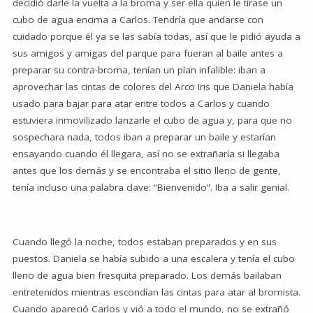
decidió darle la vuelta a la broma y ser ella quien le tirase un
cubo de agua encima a Carlos. Tendría que andarse con
cuidado porque él ya se las sabía todas, así que le pidió ayuda a
sus amigos y amigas del parque para fueran al baile antes a
preparar su contra-broma, tenían un plan infalible: iban a
aprovechar las cintas de colores del Arco Iris que Daniela había
usado para bajar para atar entre todos a Carlos y cuando
estuviera inmovilizado lanzarle el cubo de agua y, para que no
sospechara nada, todos iban a preparar un baile y estarían
ensayando cuando él llegara, así no se extrañaría si llegaba
antes que los demás y se encontraba el sitio lleno de gente,
tenía incluso una palabra clave: “Bienvenido”. Iba a salir genial.
Cuando llegó la noche, todos estaban preparados y en sus
puestos. Daniela se había subido a una escalera y tenía el cubo
lleno de agua bien fresquita preparado. Los demás bailaban
entretenidos mientras escondían las cintas para atar al bromista.
Cuando apareció Carlos y vió a todo el mundo, no se extrañó