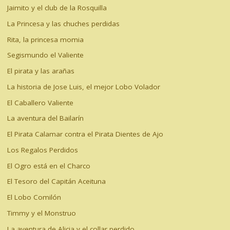
Jaimito y el club de la Rosquilla
La Princesa y las chuches perdidas
Rita, la princesa momia
Segismundo el Valiente
El pirata y las arañas
La historia de Jose Luis, el mejor Lobo Volador
El Caballero Valiente
La aventura del Bailarín
El Pirata Calamar contra el Pirata Dientes de Ajo
Los Regalos Perdidos
El Ogro está en el Charco
El Tesoro del Capitán Aceituna
El Lobo Comilón
Timmy y el Monstruo
La aventura de Alicia y el collar perdido