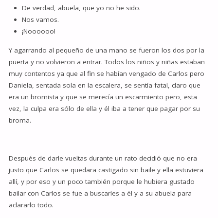
De verdad, abuela, que yo no he sido.
Nos vamos.
¡Noooooo!
Y agarrando al pequeño de una mano se fueron los dos por la
puerta y no volvieron a entrar. Todos los niños y niñas estaban
muy contentos ya que al fin se habían vengado de Carlos pero
Daniela, sentada sola en la escalera, se sentía fatal, claro que
era un bromista y que se merecía un escarmiento pero, esta
vez, la culpa era sólo de ella y él iba a tener que pagar por su
broma.
Después de darle vueltas durante un rato decidió que no era
justo que Carlos se quedara castigado sin baile y ella estuviera
allí, y por eso y un poco también porque le hubiera gustado
bailar con Carlos se fue a buscarles a él y a su abuela para
aclararlo todo.