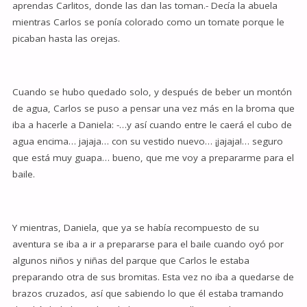
aprendas Carlitos, donde las dan las toman.- Decía la abuela
mientras Carlos se ponía colorado como un tomate porque le
picaban hasta las orejas.
Cuando se hubo quedado solo, y después de beber un montón
de agua, Carlos se puso a pensar una vez más en la broma que
iba a hacerle a Daniela: -…y así cuando entre le caerá el cubo de
agua encima… jajaja… con su vestido nuevo… ¡jajaja!… seguro
que está muy guapa… bueno, que me voy a prepararme para el
baile.
Y mientras, Daniela, que ya se había recompuesto de su
aventura se iba a ir a prepararse para el baile cuando oyó por
algunos niños y niñas del parque que Carlos le estaba
preparando otra de sus bromitas. Esta vez no iba a quedarse de
brazos cruzados, así que sabiendo lo que él estaba tramando