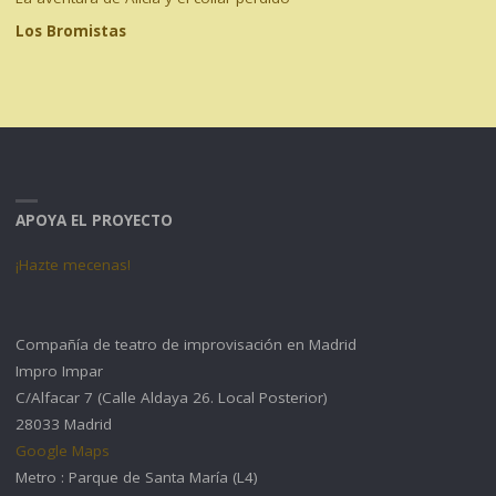
Los Bromistas
APOYA EL PROYECTO
¡Hazte mecenas!
Compañía de teatro de improvisación en Madrid
Impro Impar
C/Alfacar 7 (Calle Aldaya 26. Local Posterior)
28033 Madrid
Google Maps
Metro : Parque de Santa María (L4)