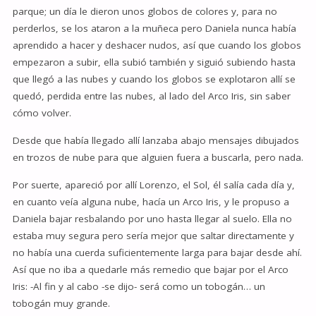
parque; un día le dieron unos globos de colores y, para no
perderlos, se los ataron a la muñeca pero Daniela nunca había
aprendido a hacer y deshacer nudos, así que cuando los globos
empezaron a subir, ella subió también y siguió subiendo hasta
que llegó a las nubes y cuando los globos se explotaron allí se
quedó, perdida entre las nubes, al lado del Arco Iris, sin saber
cómo volver.
Desde que había llegado allí lanzaba abajo mensajes dibujados
en trozos de nube para que alguien fuera a buscarla, pero nada.
Por suerte, apareció por allí Lorenzo, el Sol, él salía cada día y,
en cuanto veía alguna nube, hacía un Arco Iris, y le propuso a
Daniela bajar resbalando por uno hasta llegar al suelo. Ella no
estaba muy segura pero sería mejor que saltar directamente y
no había una cuerda suficientemente larga para bajar desde ahí.
Así que no iba a quedarle más remedio que bajar por el Arco
Iris: -Al fin y al cabo -se dijo- será como un tobogán… un
tobogán muy grande.