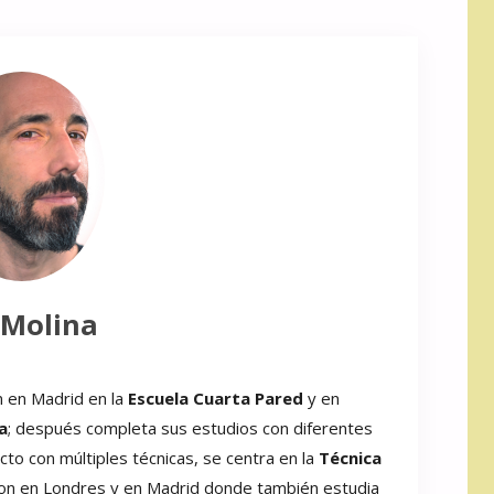
 Molina
n en Madrid en la
Escuela Cuarta Pared
y en
a
; después completa sus estudios con diferentes
to con múltiples técnicas, se centra en la
Técnica
xon en Londres y en Madrid donde también estudia