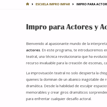
INICIO
ESCUELA IMPRO IMPAR
IMPRO PARA ACTORE
Impro para Actores y Ac
Bienvenido al apasionante mundo de la interpreta
actores
. En este programa, te introduciremos en
teatral, una técnica revolucionaria que ha evoluci
recurso invaluable para la creación de escenas, c
La improvisación teatral no solo despierta la chi
quienes la dominan de un abanico inagotable de r
dramática. Desde la habilidad de esculpir espaci
memorables y crear giros dramáticos sorprendent
para enfrentar cualquier desafío actoral.