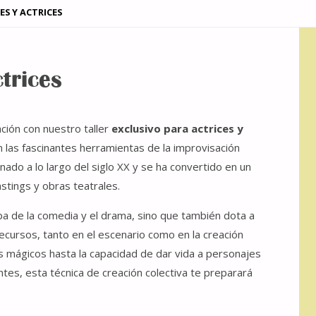
S Y ACTRICES
trices
ción con nuestro taller
exclusivo para actrices y
 las fascinantes herramientas de la improvisación
onado a lo largo del siglo XX y se ha convertido en un
astings y obras teatrales.
spa de la comedia y el drama, sino que también dota a
ecursos, tanto en el escenario como en la creación
os mágicos hasta la capacidad de dar vida a personajes
es, esta técnica de creación colectiva te preparará