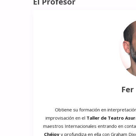
El Profesor
Fer
Obtiene su formación en interpretació
improvisación en el
Taller de Teatro Asur
maestros Internacionales entrando en contac
Chéjov
y profundiza en ella con Graham Di