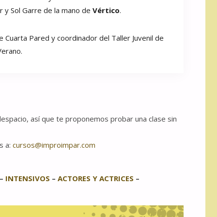
er y Sol Garre de la mano de
Vértico
.
 de Cuarta Pared y coordinador del Taller Juvenil de
Verano.
pacio, así que te proponemos probar una clase sin
s a:
cursos@improimpar.com
–
INTENSIVOS
–
ACTORES Y ACTRICES
–