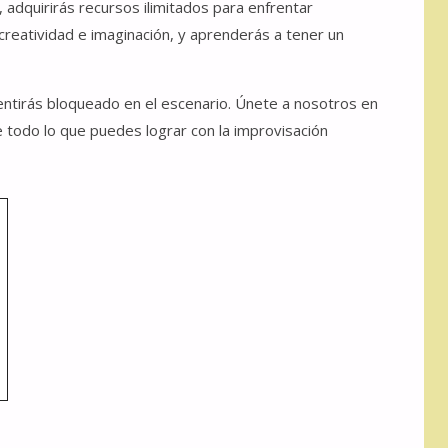
, adquirirás recursos ilimitados para enfrentar
creatividad e imaginación, y aprenderás a tener un
entirás bloqueado en el escenario. Únete a nosotros en
re todo lo que puedes lograr con la improvisación