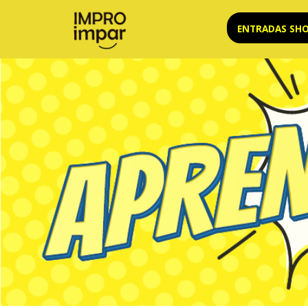
Saltar
ENTRADAS SH
al
contenido