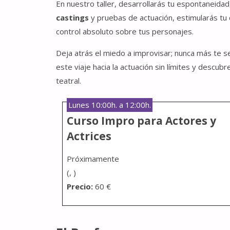
En nuestro taller, desarrollarás tu espontaneidad
castings
y pruebas de actuación, estimularás tu 
control absoluto sobre tus personajes.
Deja atrás el miedo a improvisar; nunca más te s
este viaje hacia la actuación sin límites y descub
teatral.
Lunes 10:00h. a 12:00h.
Curso Impro para Actores y
Actrices
Próximamente
(, )
Precio:
60 €