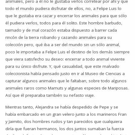
animales, pero a él no le gustaba verlos corretear por ahí y que
todo el mundo pudiera disfrutar de ellos, no, a Felipe Luis lo
que le gustaba era cazar y encerrar los animales para que sólo
él pudiera verlos, todos para él solito. Este hombre barbudo,
taimado y de mal corazón estaba dispuesto a barrer cada
rincón de la tierra robando y cazando animales para su
colección pero, qué iba a ser del mundo sin un sólo animal,
poco le importaba a Felipe Luis el destino de los demás siempre
que viera satisfecho su deseo: encerrar a todo animal viviente
para su único disfrute. Y, qué casualidad, que este malvado
coleccionista había pensado justo en ir al Museo de Ciencias a
capturar algunos animales que le faltaban, sobre todo algunos
animales raros como Mamuts y algunas especies de Mariposas.
Así que él preparaba también su nefasto viaje.
Mientras tanto, Alejandra se había despedido de Pepe y se
había embarcado en un gran velero junto a los marineros Fran
y Jaimito, dos hombres rudos y tan parecidos que cualquiera
diría que fueran hermanos, los dos juntos sumaban la fuerza