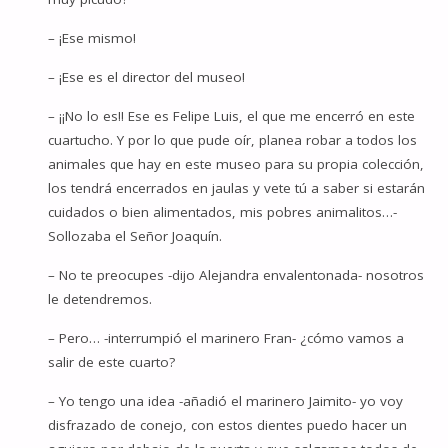
– ¡Ese mismo!
– ¡Ese es el director del museo!
– ¡¡No lo es!! Ese es Felipe Luis, el que me encerró en este
cuartucho. Y por lo que pude oír, planea robar a todos los
animales que hay en este museo para su propia colección,
los tendrá encerrados en jaulas y vete tú a saber si estarán
cuidados o bien alimentados, mis pobres animalitos…-
Sollozaba el Señor Joaquín.
– No te preocupes -dijo Alejandra envalentonada- nosotros
le detendremos.
– Pero… -interrumpió el marinero Fran- ¿cómo vamos a
salir de este cuarto?
– Yo tengo una idea -añadió el marinero Jaimito- yo voy
disfrazado de conejo, con estos dientes puedo hacer un