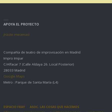
APOYA EL PROYECTO
¡Hazte mecenas!
Compañía de teatro de improvisación en Madrid
Impro Impar
C/Alfacar 7 (Calle Aldaya 26. Local Posterior)
28033 Madrid
Google Maps
Metro : Parque de Santa María (L4)
ESPACIO FRAY
ASOC. LAS COSAS QUE HACEMOS