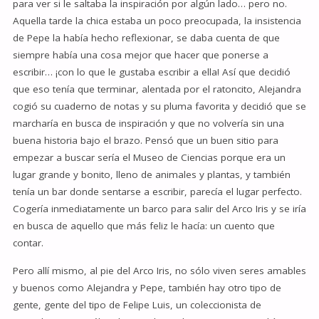
para ver si le saltaba la inspiración por algún lado… pero no.
Aquella tarde la chica estaba un poco preocupada, la insistencia
de Pepe la había hecho reflexionar, se daba cuenta de que
siempre había una cosa mejor que hacer que ponerse a
escribir… ¡con lo que le gustaba escribir a ella! Así que decidió
que eso tenía que terminar, alentada por el ratoncito, Alejandra
cogió su cuaderno de notas y su pluma favorita y decidió que se
marcharía en busca de inspiración y que no volvería sin una
buena historia bajo el brazo. Pensó que un buen sitio para
empezar a buscar sería el Museo de Ciencias porque era un
lugar grande y bonito, lleno de animales y plantas, y también
tenía un bar donde sentarse a escribir, parecía el lugar perfecto.
Cogería inmediatamente un barco para salir del Arco Iris y se iría
en busca de aquello que más feliz le hacía: un cuento que
contar.
Pero allí mismo, al pie del Arco Iris, no sólo viven seres amables
y buenos como Alejandra y Pepe, también hay otro tipo de
gente, gente del tipo de Felipe Luis, un coleccionista de