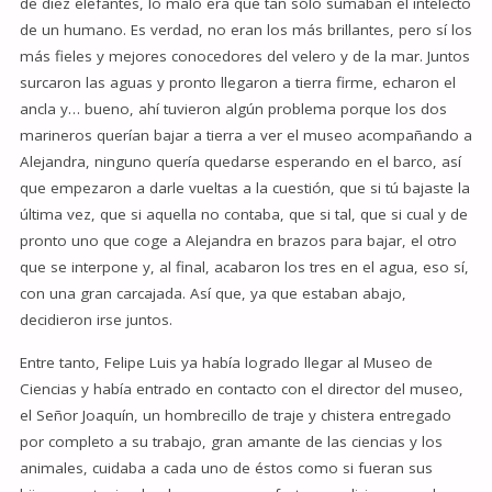
de diez elefantes, lo malo era que tan sólo sumaban el intelecto
de un humano. Es verdad, no eran los más brillantes, pero sí los
más fieles y mejores conocedores del velero y de la mar. Juntos
surcaron las aguas y pronto llegaron a tierra firme, echaron el
ancla y… bueno, ahí tuvieron algún problema porque los dos
marineros querían bajar a tierra a ver el museo acompañando a
Alejandra, ninguno quería quedarse esperando en el barco, así
que empezaron a darle vueltas a la cuestión, que si tú bajaste la
última vez, que si aquella no contaba, que si tal, que si cual y de
pronto uno que coge a Alejandra en brazos para bajar, el otro
que se interpone y, al final, acabaron los tres en el agua, eso sí,
con una gran carcajada. Así que, ya que estaban abajo,
decidieron irse juntos.
Entre tanto, Felipe Luis ya había logrado llegar al Museo de
Ciencias y había entrado en contacto con el director del museo,
el Señor Joaquín, un hombrecillo de traje y chistera entregado
por completo a su trabajo, gran amante de las ciencias y los
animales, cuidaba a cada uno de éstos como si fueran sus