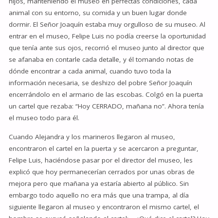
hijos, manteniendo el museo en perfectas condiciones, cada
animal con su entorno, su comida y un buen lugar donde
dormir. El Señor Joaquín estaba muy orgulloso de su museo. Al
entrar en el museo, Felipe Luis no podía creerse la oportunidad
que tenía ante sus ojos, recorrió el museo junto al director que
se afanaba en contarle cada detalle, y él tomando notas de
dónde encontrar a cada animal, cuando tuvo toda la
información necesaria, se deshizo del pobre Señor Joaquín
encerrándolo en el armario de las escobas. Colgó en la puerta
un cartel que rezaba: “Hoy CERRADO, mañana no”. Ahora tenía
el museo todo para él.
Cuando Alejandra y los marineros llegaron al museo,
encontraron el cartel en la puerta y se acercaron a preguntar,
Felipe Luis, haciéndose pasar por el director del museo, les
explicó que hoy permanecerían cerrados por unas obras de
mejora pero que mañana ya estaría abierto al público. Sin
embargo todo aquello no era más que una trampa, al día
siguiente llegaron al museo y encontraron el mismo cartel, el