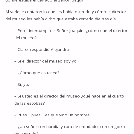
donde estaba encerrado el Señor Joaquín.
Al verle le contaron lo que les había ocurrido y cómo el director
del museo les había dicho que estaba cerrado día tras día…
– Pero -interrumpió el Señor Joaquín- ¿cómo que el director
del museo?
– Claro -respondió Alejandra.
– Si el director del museo soy yo.
– ¿Cómo que es usted?
– Sí, yo.
– Si usted es el director del museo ¿qué hace en el cuarto
de las escobas?
– Pues… pues… es que vino un hombre…
– ¿Un señor con barbita y cara de enfadado, con un gorro
muy picudo?