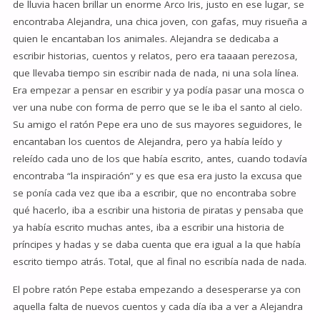
de lluvia hacen brillar un enorme Arco Iris, justo en ese lugar, se
encontraba Alejandra, una chica joven, con gafas, muy risueña a
quien le encantaban los animales. Alejandra se dedicaba a
escribir historias, cuentos y relatos, pero era taaaan perezosa,
que llevaba tiempo sin escribir nada de nada, ni una sola línea.
Era empezar a pensar en escribir y ya podía pasar una mosca o
ver una nube con forma de perro que se le iba el santo al cielo.
Su amigo el ratón Pepe era uno de sus mayores seguidores, le
encantaban los cuentos de Alejandra, pero ya había leído y
releído cada uno de los que había escrito, antes, cuando todavía
encontraba “la inspiración” y es que esa era justo la excusa que
se ponía cada vez que iba a escribir, que no encontraba sobre
qué hacerlo, iba a escribir una historia de piratas y pensaba que
ya había escrito muchas antes, iba a escribir una historia de
príncipes y hadas y se daba cuenta que era igual a la que había
escrito tiempo atrás. Total, que al final no escribía nada de nada.
El pobre ratón Pepe estaba empezando a desesperarse ya con
aquella falta de nuevos cuentos y cada día iba a ver a Alejandra