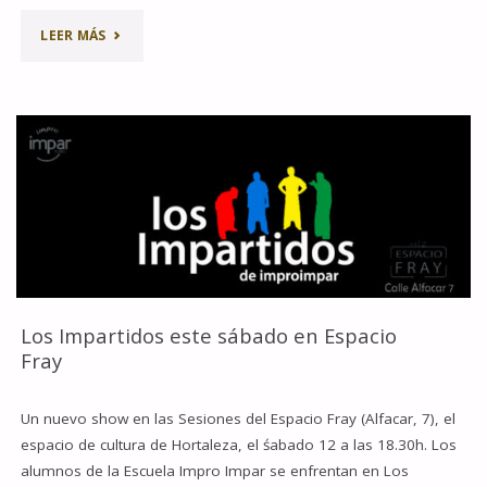
"CURSOS
LEER MÁS
DE
VERANO
PARA
MEJORAR
TU
IMPRO"
Los Impartidos este sábado en Espacio
Fray
Un nuevo show en las Sesiones del Espacio Fray (Alfacar, 7), el
espacio de cultura de Hortaleza, el śabado 12 a las 18.30h. Los
alumnos de la Escuela Impro Impar se enfrentan en Los