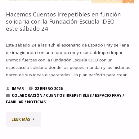
Hacemos Cuentos Irrepetibles en función
solidaria con la Fundación Escuela IDEO
este sábado 24
Este sábado 24 a las 12h el escenario de Espacio Fray se llena
de imaginación con una función muy especial: Impro Impar
unimos fuerzas con la Fundación Escuela IDEO con un
espectáculo solidario donde los peques mandan y las historias
nacen de sus ideas disparatadas. Un plan perfecto para crear, …
IMPAR
22 ENERO 2026
COLABORACIÓN
/
CUENTOS IRREPETIBLES
/
ESPACIO FRAY
/
FAMILIAR
/
NOTICIAS
"HACEMOS
LEER MÁS
CUENTOS