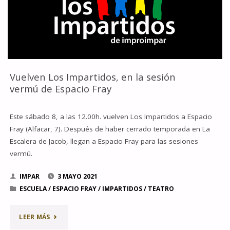
QUIERE
HACER
TEATRO"
Vuelven Los Impartidos, en la sesión
vermú de Espacio Fray
Este sábado 8, a las 12.00h. vuelven Los Impartidos a Espacio
Fray (Alfacar, 7). Después de haber cerrado temporada en La
Escalera de Jacob, llegan a Espacio Fray para las sesiones
vermú.
IMPAR
3 MAYO 2021
ESCUELA
/
ESPACIO FRAY
/
IMPARTIDOS
/
TEATRO
"VUELVEN
LEER MÁS