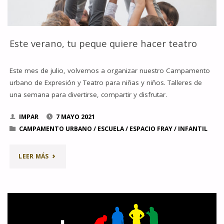
Este verano, tu peque quiere hacer teatro
Este mes de julio, volvemos a organizar nuestro Campamento
urbano de Expresión y Teatro para niñas y niños. Talleres de
una semana para divertirse, compartir y disfrutar.
IMPAR
7 MAYO 2021
CAMPAMENTO URBANO
/
ESCUELA
/
ESPACIO FRAY
/
INFANTIL
"ESTE
LEER MÁS
VERANO,
TU
PEQUE