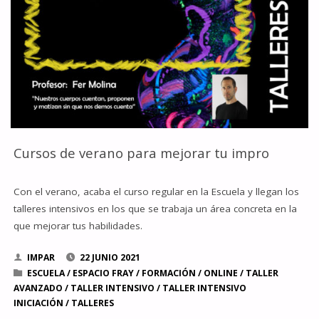
ESPACIO
FRAY"
Cursos de verano para mejorar tu impro
Con el verano, acaba el curso regular en la Escuela y llegan los
talleres intensivos en los que se trabaja un área concreta en la
que mejorar tus habilidades.
IMPAR
22 JUNIO 2021
ESCUELA
/
ESPACIO FRAY
/
FORMACIÓN
/
ONLINE
/
TALLER
AVANZADO
/
TALLER INTENSIVO
/
TALLER INTENSIVO
INICIACIÓN
/
TALLERES