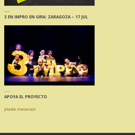
3 EN IMPRO EN GIRA: ZARAGOZA – 17 JUL
APOYA EL PROYECTO
¡Hazte mecenas!