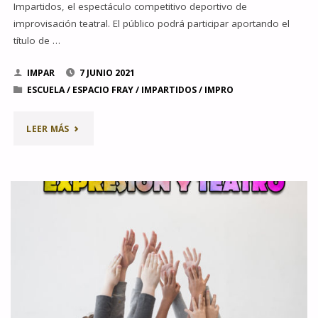
Impartidos, el espectáculo competitivo deportivo de
improvisación teatral. El público podrá participar aportando el
título de …
IMPAR
7 JUNIO 2021
ESCUELA
/
ESPACIO FRAY
/
IMPARTIDOS
/
IMPRO
"LOS
LEER MÁS
IMPARTIDOS
ESTE
SÁBADO
EN
ESPACIO
FRAY"