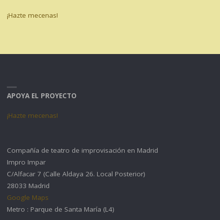
¡Hazte mecenas!
APOYA EL PROYECTO
¡Hazte mecenas!
Compañía de teatro de improvisación en Madrid
Impro Impar
C/Alfacar 7 (Calle Aldaya 26. Local Posterior)
28033 Madrid
Google Maps
Metro : Parque de Santa María (L4)