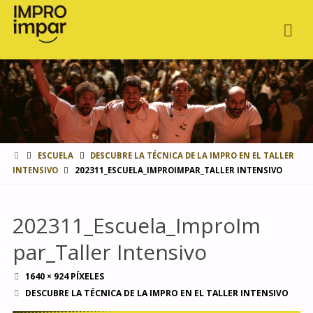
INICIO
ESCUELA
DESCUBRE LA TÉCNICA DE LA IMPRO EN EL TALLER
INTENSIVO
202311_ESCUELA_IMPROIMPAR_TALLER INTENSIVO
202311_Escuela_ImproIm
par_Taller Intensivo
TAMAÑO
1640 × 924
PÍXELES
COMPLETO
DESCUBRE LA TÉCNICA DE LA IMPRO EN EL TALLER INTENSIVO