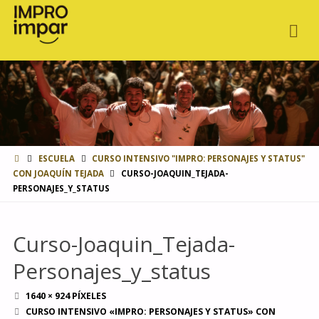
INICIO
ESCUELA
CURSO INTENSIVO "IMPRO: PERSONAJES Y STATUS"
CON JOAQUÍN TEJADA
CURSO-JOAQUIN_TEJADA-
PERSONAJES_Y_STATUS
Curso-Joaquin_Tejada-
Personajes_y_status
TAMAÑO
1640 × 924
PÍXELES
COMPLETO
CURSO INTENSIVO «IMPRO: PERSONAJES Y STATUS» CON