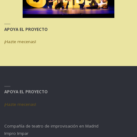
APOYA EL PROYECTO
¡Hazte mecenas!
APOYA EL PROYECTO
¡Hazte mecenas!
Compañía de teatro de improvisación en Madrid
Impro Impar