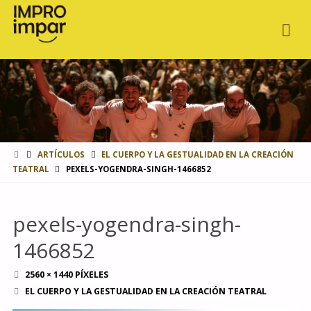
INICIO
ARTÍCULOS
EL CUERPO Y LA GESTUALIDAD EN LA CREACIÓN
TEATRAL
PEXELS-YOGENDRA-SINGH-1466852
pexels-yogendra-singh-
1466852
TAMAÑO
2560 × 1440
PÍXELES
COMPLETO
EL CUERPO Y LA GESTUALIDAD EN LA CREACIÓN TEATRAL