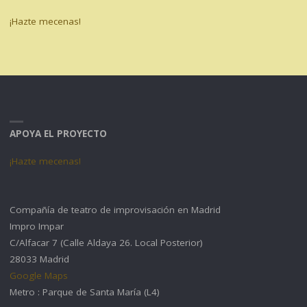
¡Hazte mecenas!
APOYA EL PROYECTO
¡Hazte mecenas!
Compañía de teatro de improvisación en Madrid
Impro Impar
C/Alfacar 7 (Calle Aldaya 26. Local Posterior)
28033 Madrid
Google Maps
Metro : Parque de Santa María (L4)