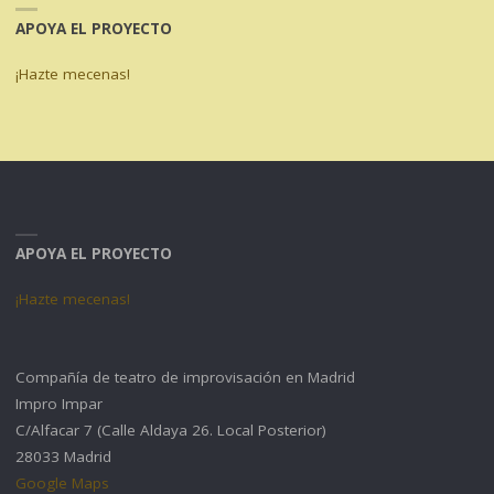
APOYA EL PROYECTO
¡Hazte mecenas!
APOYA EL PROYECTO
¡Hazte mecenas!
Compañía de teatro de improvisación en Madrid
Impro Impar
C/Alfacar 7 (Calle Aldaya 26. Local Posterior)
28033 Madrid
Google Maps