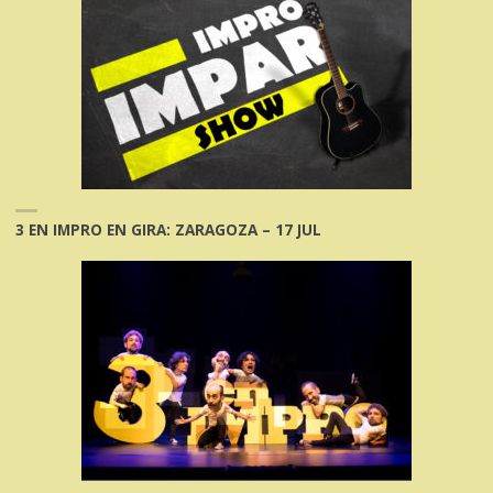
3 EN IMPRO EN GIRA: ZARAGOZA – 17 JUL