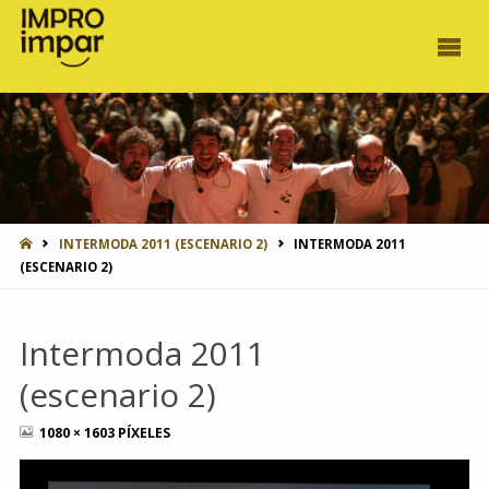
INICIO
INTERMODA 2011 (ESCENARIO 2)
INTERMODA 2011
(ESCENARIO 2)
Intermoda 2011
(escenario 2)
TAMAÑO
1080 × 1603
PÍXELES
COMPLETO