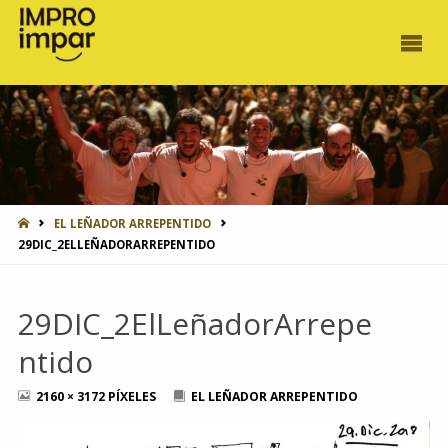
INICIO
EL LEÑADOR ARREPENTIDO
29DIC_2ELLEÑADORARREPENTIDO
29DIC_2ElLeñadorArrepe
ntido
TAMAÑO
2160 × 3172
PÍXELES
EL LEÑADOR ARREPENTIDO
COMPLETO