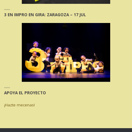
3 EN IMPRO EN GIRA: ZARAGOZA – 17 JUL
APOYA EL PROYECTO
¡Hazte mecenas!