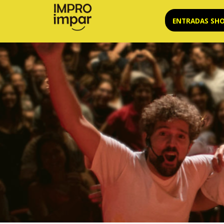
Saltar
ENTRADAS SH
al
contenido