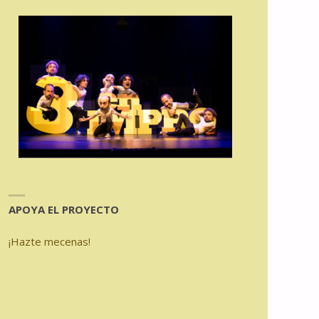
APOYA EL PROYECTO
¡Hazte mecenas!