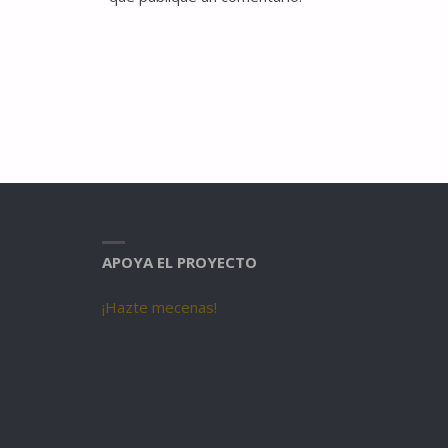
APOYA EL PROYECTO
¡Hazte mecenas!