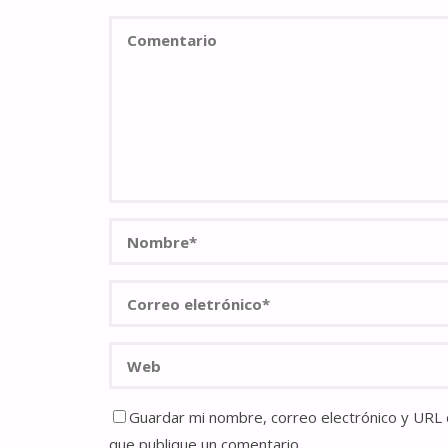
Guardar mi nombre, correo electrónico y URL d
que publique un comentario.