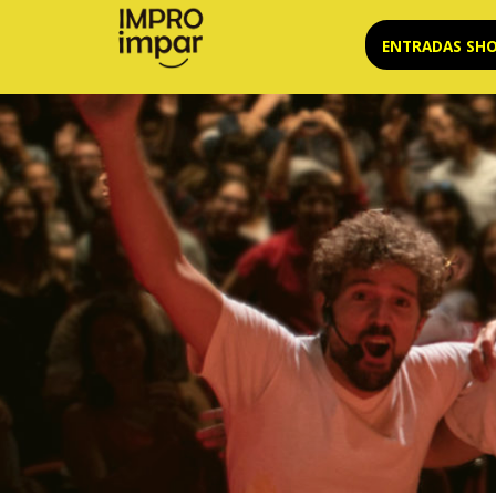
Saltar
ENTRADAS SH
al
contenido