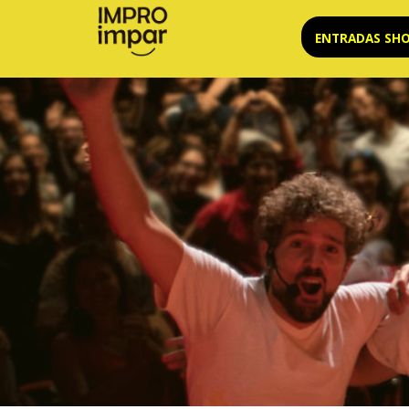
Saltar
ENTRADAS SH
al
contenido