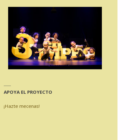
APOYA EL PROYECTO
¡Hazte mecenas!