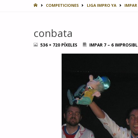
INICIO
COMPETICIONES
LIGA IMPRO YA
IMPAR 
conbata
TAMAÑO
536 × 720
PÍXELES
IMPAR 7 – 6 IMPROSIBL
COMPLETO