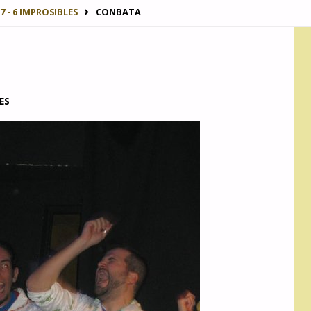
7 - 6 IMPROSIBLES
CONBATA
ES