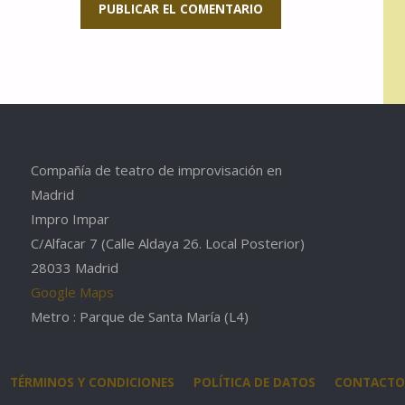
Compañía de teatro de improvisación en
Madrid
Impro Impar
C/Alfacar 7 (Calle Aldaya 26. Local Posterior)
28033 Madrid
Google Maps
Metro : Parque de Santa María (L4)
TÉRMINOS Y CONDICIONES
POLÍTICA DE DATOS
CONTACTO