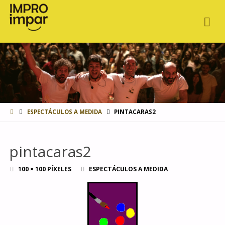
INICIO
ESPECTÁCULOS A MEDIDA
PINTACARAS2
pintacaras2
TAMAÑO
100 × 100
PÍXELES
ESPECTÁCULOS A MEDIDA
COMPLETO