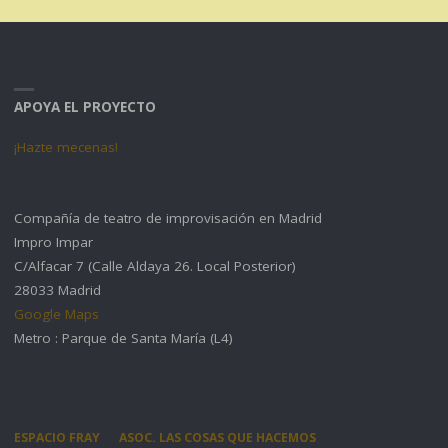
APOYA EL PROYECTO
¡Hazte mecenas!
Compañía de teatro de improvisación en Madrid
Impro Impar
C/Alfacar 7 (Calle Aldaya 26. Local Posterior)
28033 Madrid
Google Maps
Metro : Parque de Santa María (L4)
ESPACIO FRAY
ASOC. LAS COSAS QUE HACEMOS