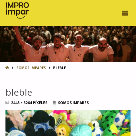
INICIO
SOMOS IMPARES
BLEBLE
bleble
TAMAÑO
2448 × 3264
PÍXELES
SOMOS IMPARES
COMPLETO