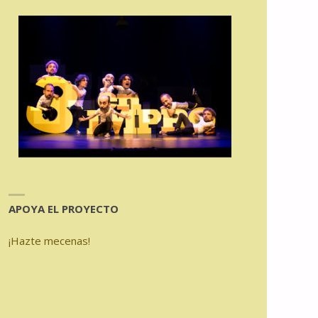
APOYA EL PROYECTO
¡Hazte mecenas!