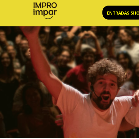
Saltar
ENTRADAS SH
al
contenido