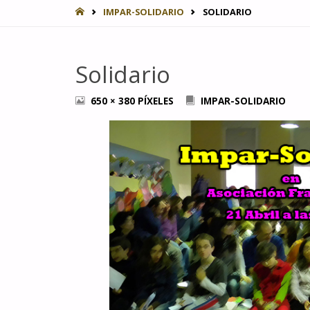
INICIO
IMPAR-SOLIDARIO
SOLIDARIO
Solidario
TAMAÑO
650 × 380
PÍXELES
IMPAR-SOLIDARIO
COMPLETO