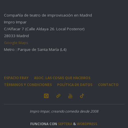
Compañía de teatro de improvisación en Madrid
Impro Impar
C/Alfacar 7 (Calle Aldaya 26. Local Posterior)
28033 Madrid
Google Maps
Metro : Parque de Santa María (L4)
ESPACIO FRAY
ASOC. LAS COSAS QUE HACEMOS
TÉRMINOS Y CONDICIONES
POLÍTICA DE DATOS
CONTACTO
Impro Impar, creando comedia desde 2008
FUNCIONA CON
SEPTERA
&
WORDPRESS.