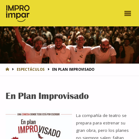
INICIO
ESPECTÁCULOS
EN PLAN IMPROVISADO
En Plan Improvisado
La compañía de teatro se
prepara para estrenar su
gran obra, pero los planes
no siempre salen: faltan