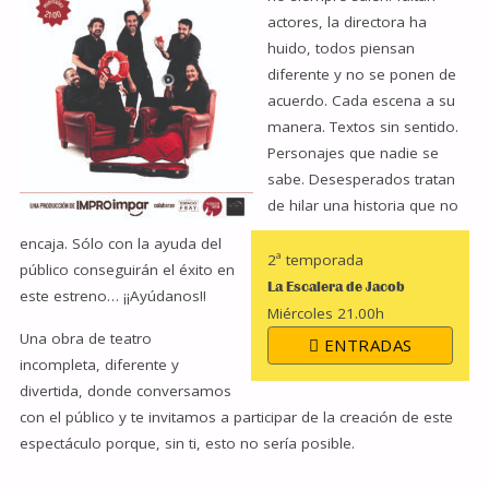
actores, la directora ha
huido, todos piensan
diferente y no se ponen de
acuerdo. Cada escena a su
manera. Textos sin sentido.
Personajes que nadie se
sabe. Desesperados tratan
de hilar una historia que no
encaja. Sólo con la ayuda del
2ª temporada
público conseguirán el éxito en
La Escalera de Jacob
este estreno… ¡¡Ayúdanos!!
Miércoles 21.00h
Una obra de teatro
ENTRADAS
incompleta, diferente y
divertida, donde conversamos
con el público y te invitamos a participar de la creación de este
espectáculo porque, sin ti, esto no sería posible.