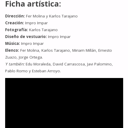
Ficha artística:
Dirección:
Fer Molina y Karlos Tarajano
Creación:
Impro Impar
Fotografía:
Karlos Tarajano
Diseño de vestuario:
Impro Impar
Música:
Impro Impar
Elenco:
Fer Molina, Karlos Tarajano, Miriam Millán, Ernesto
Zuazo, Jorge Ortega.
Y también:
Edu Moraleda, David Carrascosa, Javi Palomino,
Pablo Romo y Esteban Arroyo.