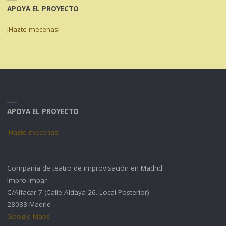
APOYA EL PROYECTO
¡Hazte mecenas!
APOYA EL PROYECTO
¡Hazte mecenas!
Compañía de teatro de improvisación en Madrid
Impro Impar
C/Alfacar 7 (Calle Aldaya 26. Local Posterior)
28033 Madrid
Google Maps