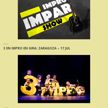
3 EN IMPRO EN GIRA: ZARAGOZA – 17 JUL