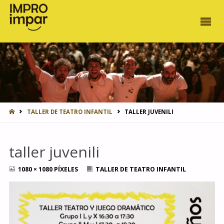
INICIO
TALLER DE TEATRO INFANTIL
TALLER JUVENILI
taller juvenili
TAMAÑO
1080 × 1080
PÍXELES
TALLER DE TEATRO INFANTIL
COMPLETO