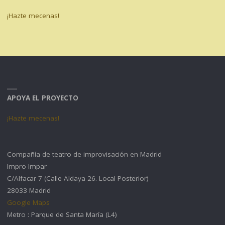
¡Hazte mecenas!
APOYA EL PROYECTO
¡Hazte mecenas!
Compañía de teatro de improvisación en Madrid
Impro Impar
C/Alfacar 7 (Calle Aldaya 26. Local Posterior)
28033 Madrid
Google Maps
Metro : Parque de Santa María (L4)