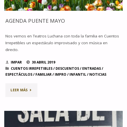
AGENDA PUENTE MAYO
Nos vemos en Teatros Luchana con toda la familia en Cuentos
Irrepetibles un espectáculo improvisado y con música en
directo.
IMPAR
30 ABRIL 2019
CUENTOS IRREPETIBLES
/
DESCUENTOS
/
ENTRADAS
/
ESPECTÁCULOS
/
FAMILIAR
/
IMPRO
/
INFANTIL
/
NOTICIAS
"AGENDA
LEER MÁS
PUENTE
MAYO"