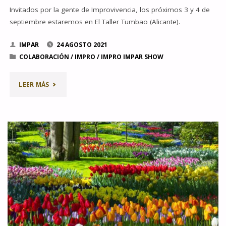
Invitados por la gente de Improvivencia, los próximos 3 y 4 de
septiembre estaremos en El Taller Tumbao (Alicante).
IMPAR
24 AGOSTO 2021
COLABORACIÓN
/
IMPRO
/
IMPRO IMPAR SHOW
"EN
LEER MÁS
SEPTIEMBRE
NOS
VAMOS
A
ALICANTE"