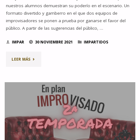
nuestros alumnos demuestran su poderío en el escenario. Un
formato divertido y gamberro en el que dos equipos de
improvisadores se ponen a prueba por ganarse el favor del
público. A partir de las sugerencias del público, …
IMPAR
30 NOVIEMBRE 2021
IMPARTIDOS
"VUELVEN
LEER MÁS
LOS
IMPARTIDOS
DE
LA
ESCUELA
IMPRO