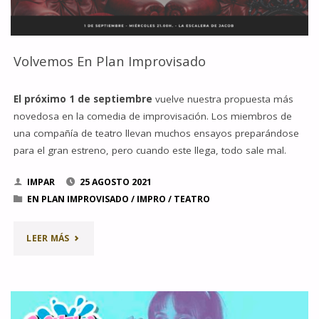
IMPAR"
Volvemos En Plan Improvisado
El próximo 1 de septiembre
vuelve nuestra propuesta más
novedosa en la comedia de improvisación. Los miembros de
una compañía de teatro llevan muchos ensayos preparándose
para el gran estreno, pero cuando este llega, todo sale mal.
IMPAR
25 AGOSTO 2021
EN PLAN IMPROVISADO
/
IMPRO
/
TEATRO
"VOLVEMOS
LEER MÁS
EN
PLAN