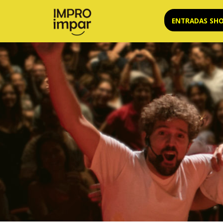
Saltar
ENTRADAS SH
al
contenido