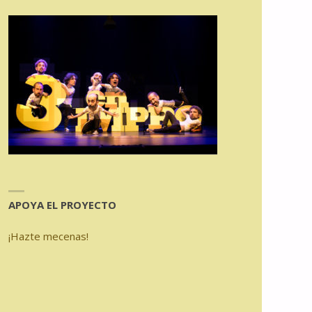
APOYA EL PROYECTO
¡Hazte mecenas!