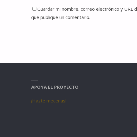
Guardar mi nombre, correo electrónico y URL de
que publique un comentario.
APOYA EL PROYECTO
¡Hazte mecenas!