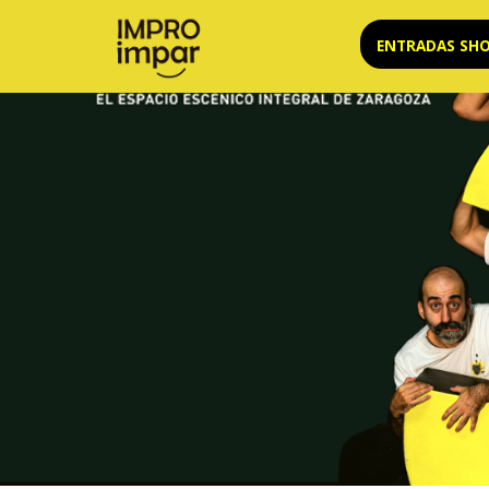
Saltar
ENTRADAS SH
al
contenido