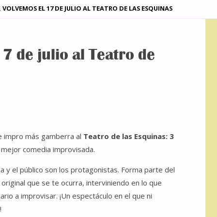
VOLVEMOS EL 17 DE JULIO AL TEATRO DE LAS ESQUINAS
7 de julio al Teatro de
de impro más gamberra al
Teatro de las Esquinas: 3
la mejor comedia improvisada.
sa y el público son los protagonistas. Forma parte del
original que se te ocurra, interviniendo en lo que
ario a improvisar. ¡Un espectáculo en el que ni
!