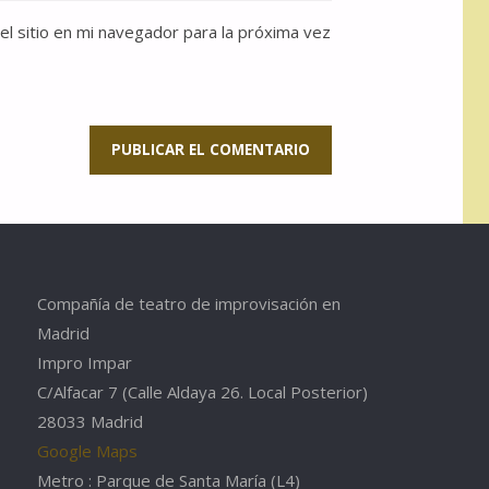
l sitio en mi navegador para la próxima vez
Compañía de teatro de improvisación en
Madrid
Impro Impar
C/Alfacar 7 (Calle Aldaya 26. Local Posterior)
28033 Madrid
Google Maps
Metro : Parque de Santa María (L4)