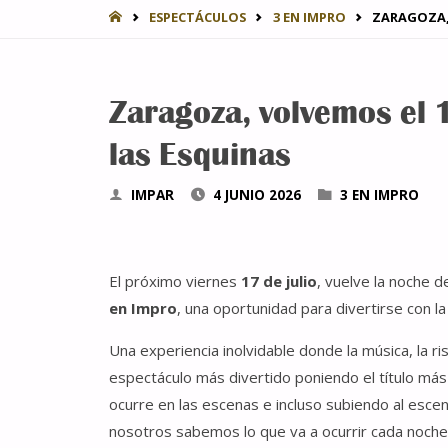
INICIO
ESPECTÁCULOS
3 EN IMPRO
ZARAGOZA, 
Zaragoza, volvemos el 1
las Esquinas
IMPAR
4 JUNIO 2026
3 EN IMPRO
El próximo viernes
17 de julio
, vuelve la noche 
en Impro
, una oportunidad para divertirse con 
Una experiencia inolvidable donde la música, la ri
espectáculo más divertido poniendo el título más 
ocurre en las escenas e incluso subiendo al escen
nosotros sabemos lo que va a ocurrir cada noche