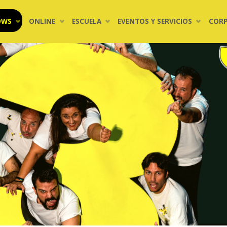
OWS
ONLINE
ESCUELA
EVENTOS Y SERVICIOS
COR