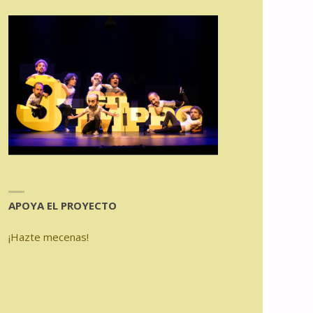
APOYA EL PROYECTO
¡Hazte mecenas!