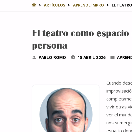
INICIO
ARTÍCULOS
APRENDE IMPRO
EL TEATR
El teatro como espacio
persona
PABLO ROMO
18 ABRIL 2026
APREN
Cuando descu
improvisació
completament
vivir otras 
ver el mundo
nos sumergi
espacio dond