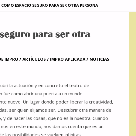
O COMO ESPACIO SEGURO PARA SER OTRA PERSONA
 seguro para ser otra
DE IMPRO
/
ARTÍCULOS
/
IMPRO APLICADA
/
NOTICIAS
brí la actuación y en concreto el teatro de
n fue como abrir una puerta a un mundo
e nuevo. Un lugar donde poder liberar la creatividad,
vidas, ser quien elijamos ser. Descubrir otra manera de
, y de hacer las cosas, que no es la nuestra. Cuando
mos en este mundo, nos damos cuenta que es un
e las posibilidades se vuelven infinitas.