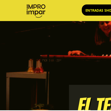
Saltar
ENTRADAS SH
al
contenido