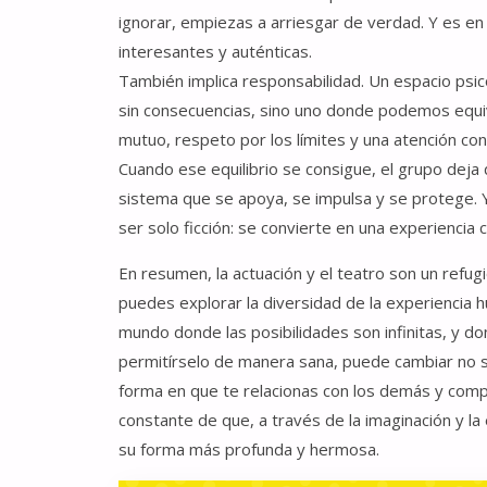
ignorar, empiezas a arriesgar de verdad. Y es e
interesantes y auténticas.
También implica responsabilidad. Un espacio psi
sin consecuencias, sino uno donde podemos equi
mutuo, respeto por los límites y una atención co
Cuando ese equilibrio se consigue, el grupo deja 
sistema que se apoya, se impulsa y se protege. Y
ser solo ficción: se convierte en una experiencia
En resumen, la actuación y el teatro son un refu
puedes explorar la diversidad de la experiencia 
mundo donde las posibilidades son infinitas, y d
permitírselo de manera sana, puede cambiar no so
forma en que te relacionas con los demás y com
constante de que, a través de la imaginación y 
su forma más profunda y hermosa.