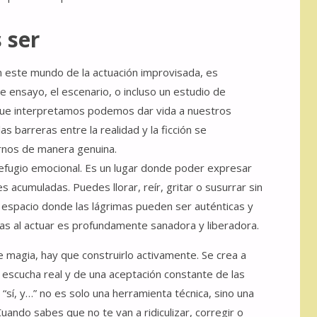
 ser
este mundo de la actuación improvisada, es
de ensayo, el escenario, o incluso un estudio de
que interpretamos podemos dar vida a nuestros
s barreras entre la realidad y la ficción se
rnos de manera genuina.
efugio emocional. Es un lugar donde poder expresar
 acumuladas. Puedes llorar, reír, gritar o susurrar sin
 espacio donde las lágrimas pueden ser auténticas y
tas al actuar es profundamente sanadora y liberadora.
 magia, hay que construirlo activamente. Se crea a
a escucha real y de una aceptación constante de las
sí, y…” no es solo una herramienta técnica, sino una
ando sabes que no te van a ridiculizar, corregir o