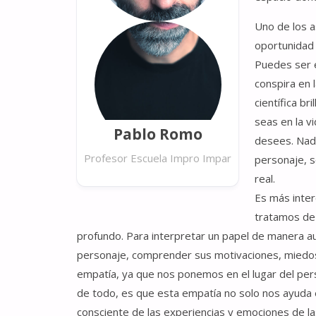
Uno de los a
oportunidad 
Puedes ser el
conspira en
científica br
seas en la v
Pablo Romo
desees. Nadi
Profesor Escuela Impro Impar
personaje, s
real.
Es más inter
tratamos de 
profundo. Para interpretar un papel de manera au
personaje, comprender sus motivaciones, miedos
empatía, ya que nos ponemos en el lugar del pers
de todo, es que esta empatía no solo nos ayuda 
consciente de las experiencias y emociones de la