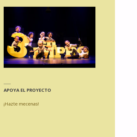
APOYA EL PROYECTO
¡Hazte mecenas!