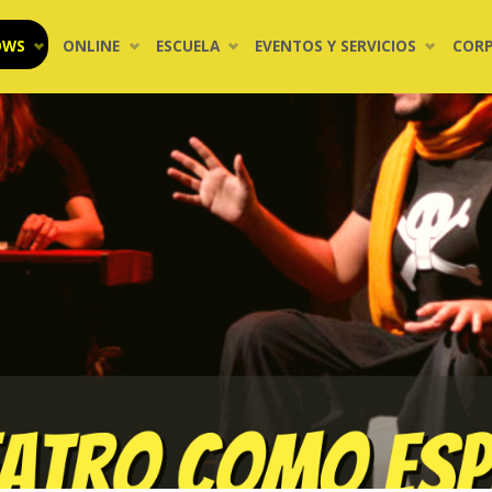
OWS
ONLINE
ESCUELA
EVENTOS Y SERVICIOS
COR