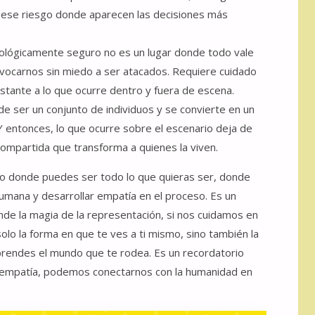
n ese riesgo donde aparecen las decisiones más
cológicamente seguro no es un lugar donde todo vale
vocarnos sin miedo a ser atacados. Requiere cuidado
nstante a lo que ocurre dentro y fuera de escena.
de ser un conjunto de individuos y se convierte en un
 entonces, lo que ocurre sobre el escenario deja de
 compartida que transforma a quienes la viven.
gio donde puedes ser todo lo que quieras ser, donde
humana y desarrollar empatía en el proceso. Es un
onde la magia de la representación, si nos cuidamos en
lo la forma en que te ves a ti mismo, sino también la
prendes el mundo que te rodea. Es un recordatorio
la empatía, podemos conectarnos con la humanidad en