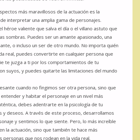
spectos más maravillosos de la actuación es la
de interpretar una amplia gama de personajes.
 héroe valiente que salva el día o el villano astuto que
 las sombras. Puedes ser un amante apasionado, una
illante, o incluso un ser de otro mundo. No importa quién
ida real, puedes convertirte en cualquier persona que
e te juzga a ti por los comportamientos de tu
on suyos, y puedes quitarte las limitaciones del mundo
esante cuando no fingimos ser otra persona, sino que
entender y habitar el personaje en un nivel más
téntica, debes adentrarte en la psicología de tu
 y deseos. A través de este proceso, desarrollamos
onaje y sentimos lo que siente. Pero, lo más increíble
en la actuación, sino que también te hace más
s personas que nos rodean en la vida real.