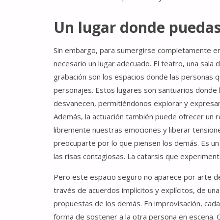
Un lugar donde puedas
Sin embargo, para sumergirse completamente en 
necesario un lugar adecuado. El teatro, una sala 
grabación son los espacios donde las personas 
personajes. Estos lugares son santuarios donde la
desvanecen, permitiéndonos explorar y expresa
Además, la actuación también puede ofrecer un r
libremente nuestras emociones y liberar tensiones
preocuparte por lo que piensen los demás. Es un
las risas contagiosas. La catarsis que experimen
Pero este espacio seguro no aparece por arte de
través de acuerdos implícitos y explícitos, de un
propuestas de los demás. En improvisación, cada “
forma de sostener a la otra persona en escena. Cu