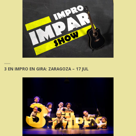
3 EN IMPRO EN GIRA: ZARAGOZA – 17 JUL