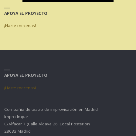
APOYA EL PROYECTO
¡Hazte mecenas!
APOYA EL PROYECTO
¡Hazte mecenas!
Compañía de teatro de improvisación en Madrid
Impro Impar
C/Alfacar 7 (Calle Aldaya 26. Local Posterior)
28033 Madrid