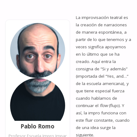
La improvisación teatral es
la creación de narraciones
de manera espontánea, a
partir de lo que tenemos y a
veces significa apoyarnos
en lo último que se ha
creado. Aquí entra la
consigna de “Si y además”
(importada del “Yes, and…”
de la escuela americana), y
que tiene especial fuerza
cuando hablamos de
continuar el
flow
(flujo). Y
así, la impro funciona con
este fluir constante, cuando
Pablo Romo
de una idea surge la
siguiente.
Profesor Escuela Impro Impar