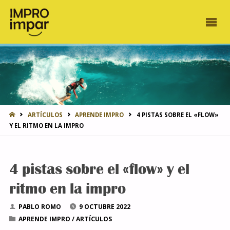
INICIO
ARTÍCULOS
APRENDE IMPRO
4 PISTAS SOBRE EL «FLOW»
Y EL RITMO EN LA IMPRO
4 pistas sobre el «flow» y el
ritmo en la impro
PABLO ROMO
9 OCTUBRE 2022
APRENDE IMPRO
/
ARTÍCULOS