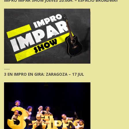
IMPRO IMPAR SHOW JUEVES 20.00H. – ESPACIO BROADWAY
3 EN IMPRO EN GIRA: ZARAGOZA – 17 JUL