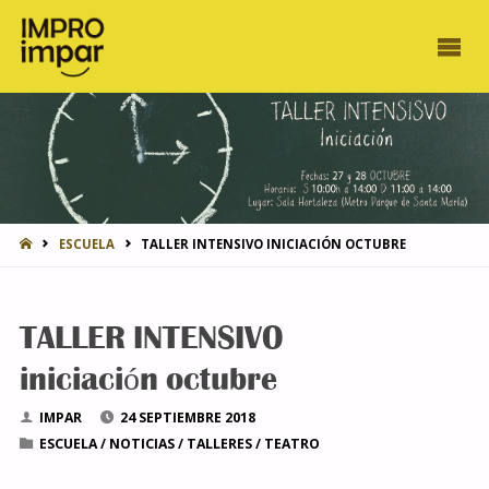
INICIO
ESCUELA
TALLER INTENSIVO INICIACIÓN OCTUBRE
TALLER INTENSIVO
iniciación octubre
IMPAR
24 SEPTIEMBRE 2018
ESCUELA
/
NOTICIAS
/
TALLERES
/
TEATRO