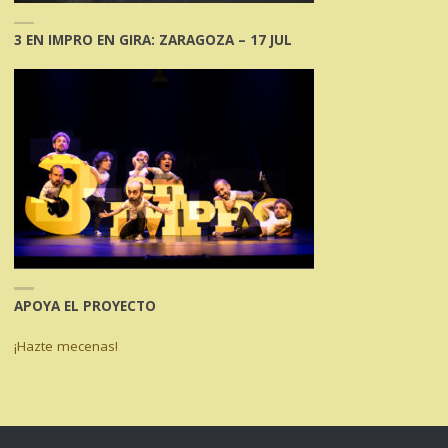
3 EN IMPRO EN GIRA: ZARAGOZA – 17 JUL
APOYA EL PROYECTO
¡Hazte mecenas!