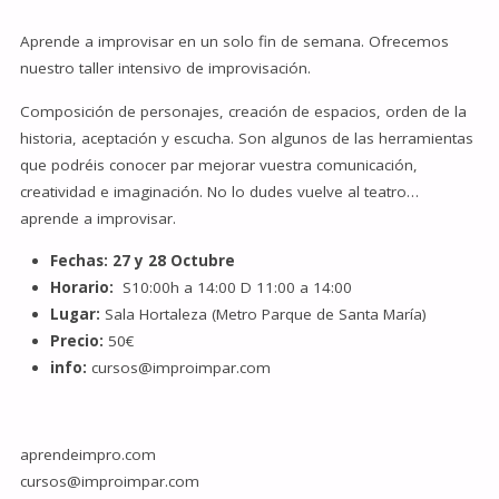
Aprende a improvisar en un solo fin de semana. Ofrecemos
nuestro taller intensivo de improvisación.
Composición de personajes, creación de espacios, orden de la
historia, aceptación y escucha. Son algunos de las herramientas
que podréis conocer par mejorar vuestra comunicación,
creatividad e imaginación. No lo dudes vuelve al teatro…
aprende a improvisar.
Fechas: 27 y 28 Octubre
Horario:
S10:00h a 14:00 D 11:00 a 14:00
Lugar:
Sala Hortaleza (Metro Parque de Santa María)
Precio:
50€
info:
cursos@improimpar.com
aprendeimpro.com
cursos@improimpar.com