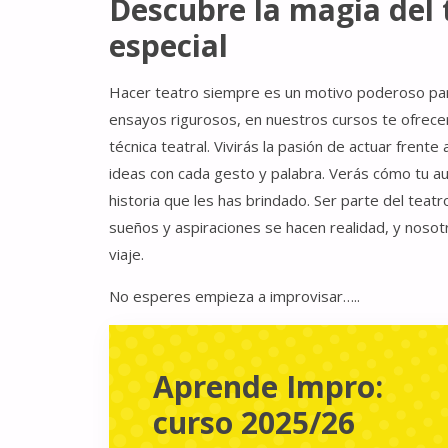
Descubre la magia del 
especial
Hacer teatro siempre es un motivo poderoso para
ensayos rigurosos, en nuestros cursos te ofrece
técnica teatral. Vivirás la pasión de actuar fren
ideas con cada gesto y palabra. Verás cómo tu au
historia que les has brindado. Ser parte del tea
sueños y aspiraciones se hacen realidad, y nos
viaje.
No esperes empieza a improvisar…..
Aprende Impro:
curso 2025/26