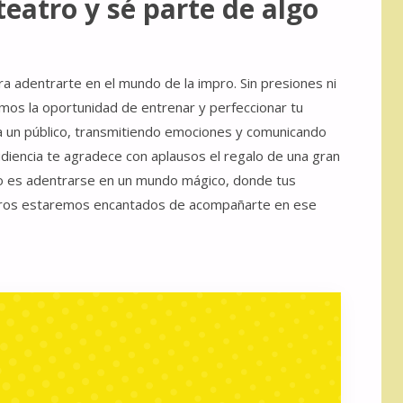
teatro y sé parte de algo
 adentrarte en el mundo de la impro. Sin presiones ni
mos la oportunidad de entrenar y perfeccionar tu
te a un público, transmitiendo emociones y comunicando
diencia te agradece con aplausos el regalo de una gran
tro es adentrarse en un mundo mágico, donde tus
otros estaremos encantados de acompañarte en ese