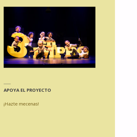
APOYA EL PROYECTO
¡Hazte mecenas!