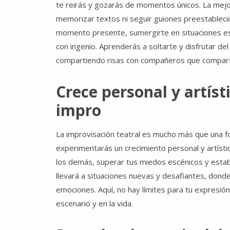
te reirás y gozarás de momentos únicos. La mejor
memorizar textos ni seguir guiones preestablecido
momento presente, sumergirte en situaciones es
con ingenio. Aprenderás a soltarte y disfrutar del 
compartiendo risas con compañeros que compart
Crece personal y artíst
impro
La improvisación teatral es mucho más que una f
experimentarás un crecimiento personal y artístic
los demás, superar tus miedos escénicos y estab
llevará a situaciones nuevas y desafiantes, dond
emociones. Aquí, no hay límites para tu expresió
escenario y en la vida.