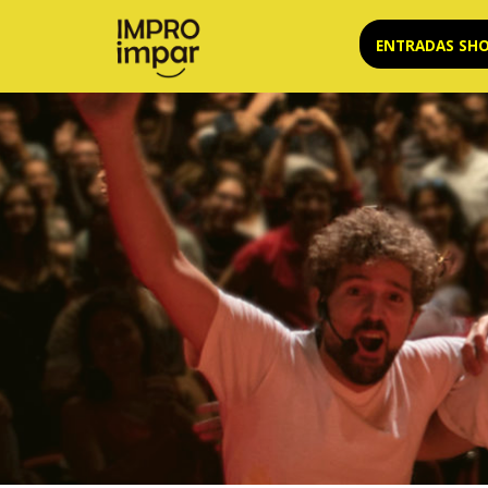
Saltar
ENTRADAS SH
al
contenido