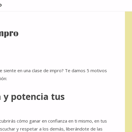
O
impro
 siente en una clase de impro? Te damos 5 motivos
ión:
 y potencia tus
cubrirás cómo ganar en confianza en ti mismo, en tus
escuchar y respetar a los demás, liberándote de las