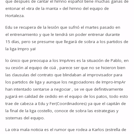
que después de cantar el himno español tiene muchas ganas de
entonar el «tira de la manta » del himno del equipo de
Hortaleza.
Edu se recupera de la lesión que sufrió el martes pasado en
el entrenamiento y que le tendrá sin poder entrenar durante
15 días, pero se presume que llegará de sobra a los partidos de
la liga Impro ya!
lo único que preocupa a los ImpAres es la situación de Pablo, en
su cesión al equipo de cüá , parece ser que no se hicieron bien
las clausulas del contrato que blindaban al improvisador para
los partidos de liga y aunque los negociadores de Impro-ImpAr
han intentado sentarse a negociar , se ve que definitivamente
jugará en calidad de cedido en el equipo de los patos, todo esto
trae de cabeza a Edu y Fer(Coordinadores) ya que el capitán de
la final de la liga costello, conoce de sobra las estrategias y
sistemas del equipo.
La otra mala noticia es el rumor que rodea a Karlos (estrella de