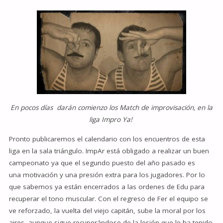
En pocos días darán comienzo los Match de improvisación, en la
liga Impro Ya!
Pronto publicaremos el calendario con los encuentros de esta
liga en la sala triángulo. ImpAr está obligado a realizar un buen
campeonato ya que el segundo puesto del año pasado es
una motivación y una presión extra para los jugadores. Por lo
que sabemos ya están encerrados a las ordenes de Edu para
recuperar el tono muscular. Con el regreso de Fer el equipo se
ve reforzado, la vuelta del viejo capitán, sube la moral por los
aires, aunque sigue recuperándose de la lesión que le ha tenido