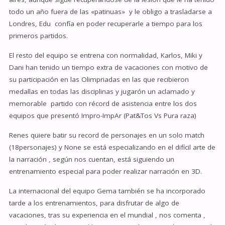
todo un año fuera de las «patinuas» y le obligo a trasladarse a
Londres, Edu confía en poder recuperarle a tiempo para los
primeros partidos.
El resto del equipo se entrena con normalidad, Karlos, Miki y
Dani han tenido un tiempo extra de vacaciones con motivo de
su participación en las Olimpriadas en las que recibieron
medallas en todas las disciplinas y jugarón un aclamado y
memorable partido con récord de asistencia entre los dos
equipos que presentó Impro-ImpAr (Pat&Tos Vs Pura raza)
Renes quiere batir su record de personajes en un solo match
(18personajes) y None se está especializando en el difícil arte de
la narración , según nos cuentan, está siguiendo un
entrenamiento especial para poder realizar narración en 3D.
La internacional del equipo Gema también se ha incorporado
tarde a los entrenamientos, para disfrutar de algo de
vacaciones, tras su experiencia en el mundial , nos comenta ,