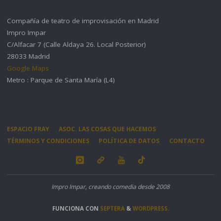
Compañía de teatro de improvisación en Madrid
Impro Impar
C/Alfacar 7 (Calle Aldaya 26. Local Posterior)
28033 Madrid
Google Maps
Metro : Parque de Santa María (L4)
ESPACIO FRAY
ASOC. LAS COSAS QUE HACEMOS
TÉRMINOS Y CONDICIONES
POLÍTICA DE DATOS
CONTACTO
Impro Impar, creando comedia desde 2008
FUNCIONA CON
SEPTERA
&
WORDPRESS.