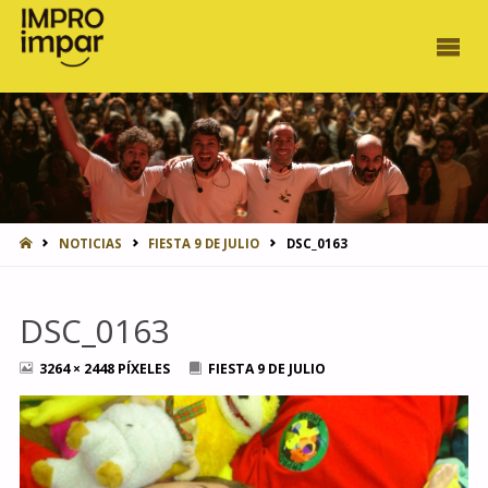
INICIO
NOTICIAS
FIESTA 9 DE JULIO
DSC_0163
DSC_0163
TAMAÑO
3264 × 2448
PÍXELES
FIESTA 9 DE JULIO
COMPLETO