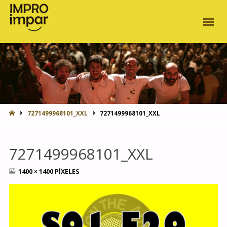
INICIO
7271499968101_XXL
7271499968101_XXL
7271499968101_XXL
TAMAÑO
1400 × 1400
PÍXELES
COMPLETO