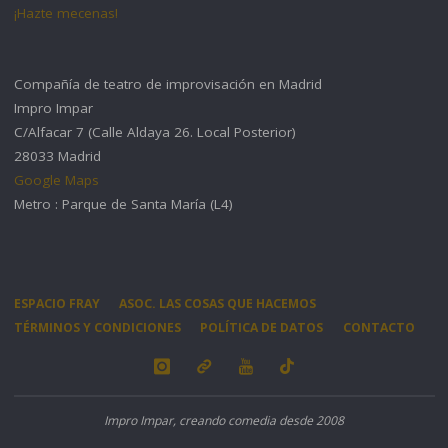
¡Hazte mecenas!
Compañía de teatro de improvisación en Madrid
Impro Impar
C/Alfacar 7 (Calle Aldaya 26. Local Posterior)
28033 Madrid
Google Maps
Metro : Parque de Santa María (L4)
ESPACIO FRAY
ASOC. LAS COSAS QUE HACEMOS
TÉRMINOS Y CONDICIONES
POLÍTICA DE DATOS
CONTACTO
Impro Impar, creando comedia desde 2008