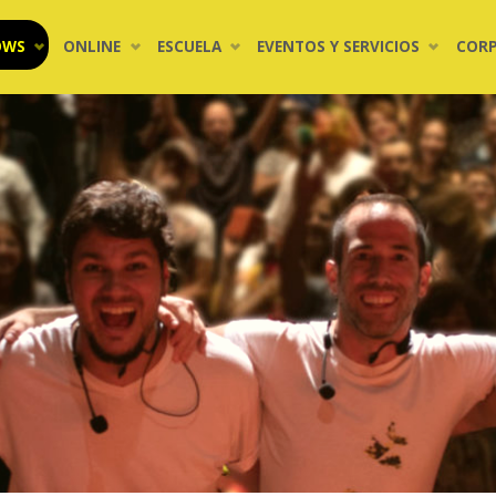
OWS
ONLINE
ESCUELA
EVENTOS Y SERVICIOS
COR