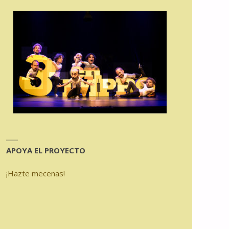
APOYA EL PROYECTO
¡Hazte mecenas!