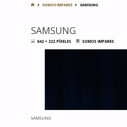
INICIO
SOMOS IMPARES
SAMSUNG
SAMSUNG
TAMAÑO
642 × 222
PÍXELES
SOMOS IMPARES
COMPLETO
SAMSUNG