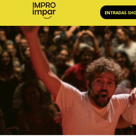
Saltar
ENTRADAS SH
al
contenido