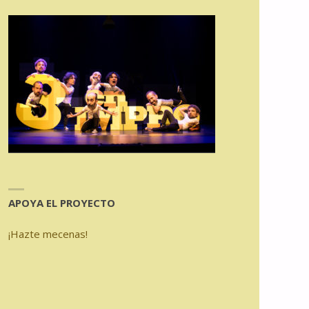
APOYA EL PROYECTO
¡Hazte mecenas!