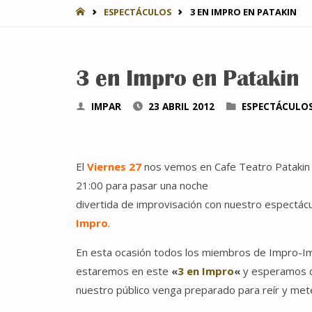
INICIO
ESPECTÁCULOS
3 EN IMPRO EN PATAKIN
3 en Impro en Patakin
IMPAR
23 ABRIL 2012
ESPECTÁCULO
El
Viernes 27
nos vemos en Cafe Teatro Patakin 
21:00 para pasar una noche
divertida de improvisación con nuestro espectác
Impro
.
En esta ocasión todos los miembros de Impro-I
estaremos en este
«
3 en Impro
«
y esperamos 
nuestro público venga preparado para reír y met