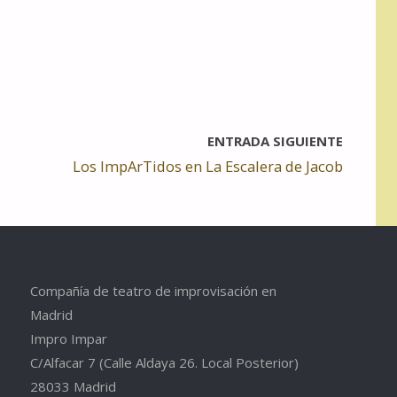
ENTRADA SIGUIENTE
Los ImpArTidos en La Escalera de Jacob
Compañía de teatro de improvisación en
Madrid
Impro Impar
C/Alfacar 7 (Calle Aldaya 26. Local Posterior)
28033 Madrid