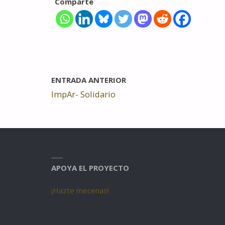
Comparte
ENTRADA ANTERIOR
ImpAr- Solidario
APOYA EL PROYECTO
¡Hazte mecenas!