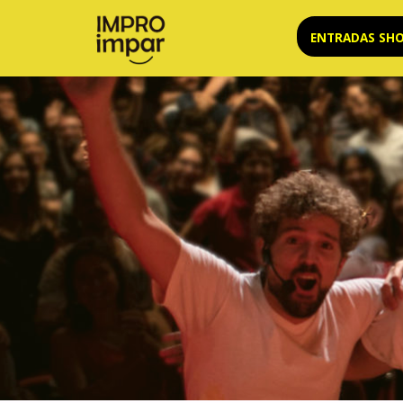
Saltar
ENTRADAS SH
al
contenido