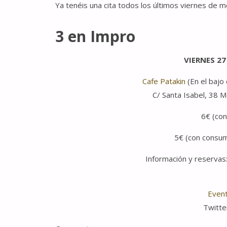
Ya tenéis una cita todos los últimos viernes de 
3 en Impro
VIERNES 27 
Cafe Patakin
(En el bajo
C/ Santa Isabel, 38 
6€ (con
5€ (con consum
Información y reservas
Even
Twitte