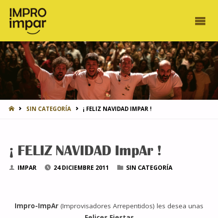
INICIO
SIN CATEGORÍA
¡ FELIZ NAVIDAD IMPAR !
¡ FELIZ NAVIDAD ImpAr !
IMPAR
24 DICIEMBRE 2011
SIN CATEGORÍA
Impro-ImpAr
(Improvisadores Arrepentidos) les desea unas
Felices Fiestas