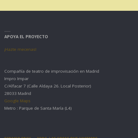
APOYA EL PROYECTO
¡Hazte mecenas!
Compañía de teatro de improvisación en Madrid
Impro Impar
C/Alfacar 7 (Calle Aldaya 26. Local Posterior)
28033 Madrid
Google Maps
Metro : Parque de Santa María (L4)