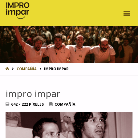
INICIO
COMPAÑÍA
IMPRO IMPAR
impro impar
TAMAÑO
642 × 222
PÍXELES
COMPAÑÍA
COMPLETO