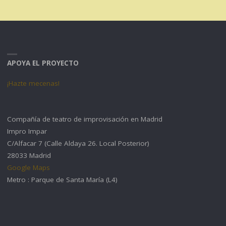
APOYA EL PROYECTO
¡Hazte mecenas!
Compañía de teatro de improvisación en Madrid
Impro Impar
C/Alfacar 7 (Calle Aldaya 26. Local Posterior)
28033 Madrid
Google Maps
Metro : Parque de Santa María (L4)