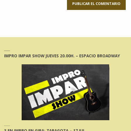
IMPRO IMPAR SHOW JUEVES 20.00H. – ESPACIO BROADWAY
3 EN IMPRO EN GIRA: ZARAGOZA – 17 JUL