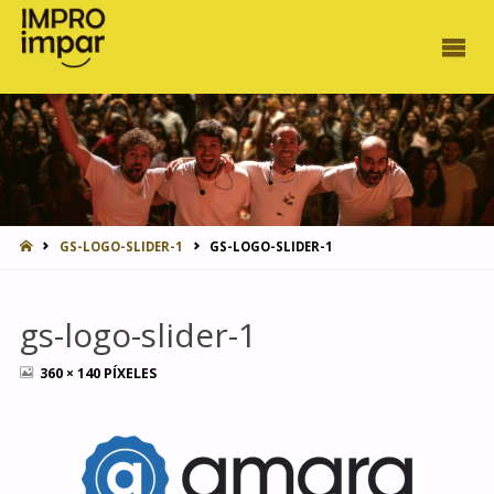
INICIO
GS-LOGO-SLIDER-1
GS-LOGO-SLIDER-1
gs-logo-slider-1
TAMAÑO
360 × 140
PÍXELES
COMPLETO