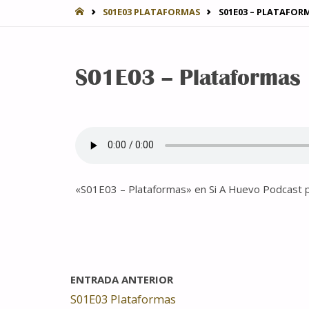
INICIO
S01E03 PLATAFORMAS
S01E03 – PLATAFOR
S01E03 – Plataformas
«S01E03 – Plataformas» en Si A Huevo Podcast p
ENTRADA ANTERIOR
S01E03 Plataformas