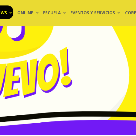
OWS
ONLINE
ESCUELA
EVENTOS Y SERVICIOS
COR