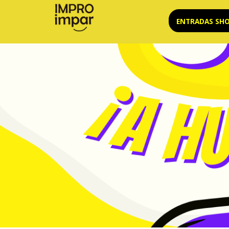
Saltar
ENTRADAS SH
al
contenido