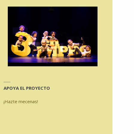
APOYA EL PROYECTO
¡Hazte mecenas!