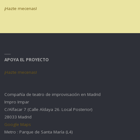
¡Hazte mecenas!
APOYA EL PROYECTO
¡Hazte mecenas!
Compañía de teatro de improvisación en Madrid
Impro Impar
C/Alfacar 7 (Calle Aldaya 26. Local Posterior)
28033 Madrid
Google Maps
Metro : Parque de Santa María (L4)