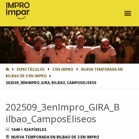
INICIO
ESPECTÁCULOS
3 EN IMPRO
NUEVA TEMPORADA EN
BILBAO DE 3 EN IMPRO
202509_3ENIMPRO_GIRA_BILBAO_CAMPOSELISEOS
202509_3enImpro_GIRA_B
ilbao_CamposEliseos
TAMAÑO
1640 × 924
PÍXELES
COMPLETO
NUEVA TEMPORADA EN BILBAO DE 3 EN IMPRO